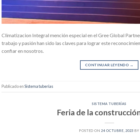
Climatizacion Integral mención especial en el Gree Global Par
trabajo y pasión han sido las claves para lograr este reconocimien
confiar en nosotros.
CONTINUAR LEYENDO
→
Publicado en
Sistema tuberías
SISTEMA TUBERÍAS
Feria de la construcció
POSTED ON
24 OCTUBRE, 2023
BY