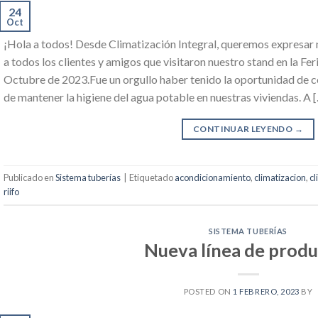
24
Oct
¡Hola a todos! Desde Climatización Integral, queremos expresar
a todos los clientes y amigos que visitaron nuestro stand en la Fer
Octubre de 2023.Fue un orgullo haber tenido la oportunidad de c
de mantener la higiene del agua potable en nuestras viviendas. A 
CONTINUAR LEYENDO
→
Publicado en
Sistema tuberías
|
Etiquetado
acondicionamiento
,
climatizacion
,
cl
riifo
SISTEMA TUBERÍAS
Nueva línea de produ
POSTED ON
1 FEBRERO, 2023
BY