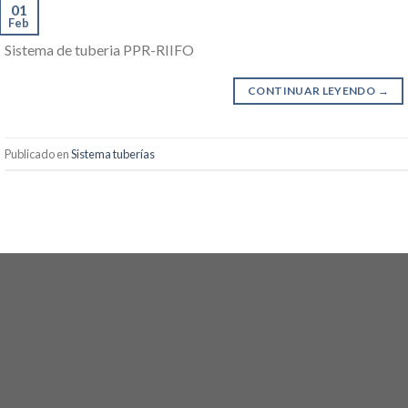
01
Feb
Sistema de tuberia PPR-RIIFO
CONTINUAR LEYENDO
→
Publicado en
Sistema tuberías