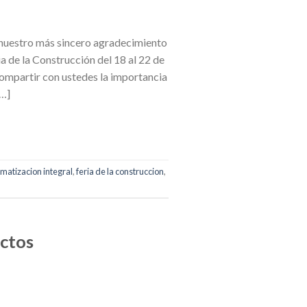
 nuestro más sincero agradecimiento
ia de la Construcción del 18 al 22 de
ompartir con ustedes la importancia
[…]
imatizacion integral
,
feria de la construccion
,
ctos