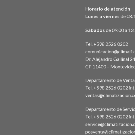
Horario de atención
Lunes a viernes
de 08:1
Sábados
de 09:00 a 13
Tel. +598 2526 0202
comunicacion@climatiz
Dr. Alejandro Gallinal 2
CP 11400 – Montevideo
Departamento de Venta
Tel. +598 2526 0202 in
ventas@climatizacion.
Departamento de Servic
Tel. +598 2526 0202 int
service@climatizacion.
posventa@climatizacio