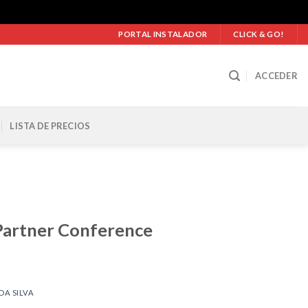
PORTAL INSTALADOR
CLICK & GO!
ACCEDER
LISTA DE PRECIOS
 Partner Conference
DA SILVA