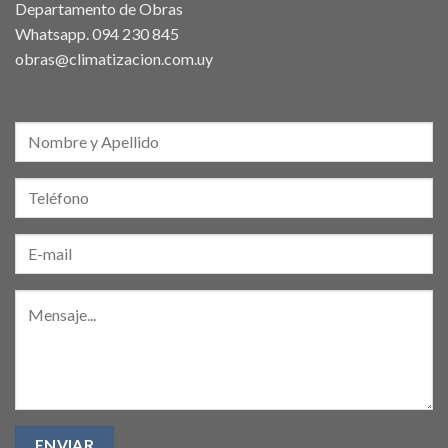
Departamento de Obras
Whatsapp.
094 230 845
obras@climatizacion.com.uy