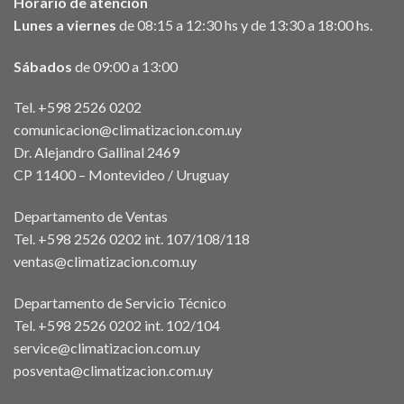
Horario de atención
Lunes a viernes
de 08:15 a 12:30 hs y de 13:30 a 18:00 hs.
Sábados
de 09:00 a 13:00
Tel. +598 2526 0202
comunicacion@climatizacion.com.uy
Dr. Alejandro Gallinal 2469
CP 11400 – Montevideo / Uruguay
Departamento de Ventas
Tel. +598 2526 0202 int. 107/108/118
ventas@climatizacion.com.uy
Departamento de Servicio Técnico
Tel. +598 2526 0202 int. 102/104
service@climatizacion.com.uy
posventa@climatizacion.com.uy