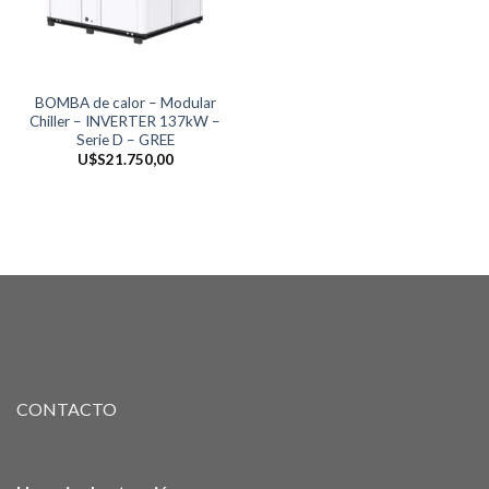
BOMBA de calor – Modular
Chiller – INVERTER 137kW –
Serie D – GREE
U$S
21.750,00
CONTACTO