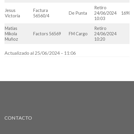
Retiro
Jesus
Factura
De Punta
24/06/2024
16987
Victoria
56560/4
10:03
Matias
Retiro
Mikola
Factors 56569
FM Cargo
24/06/2024
Muñoz
10:20
Actualizado al 25/06/2024 – 11:06
CONTACTO