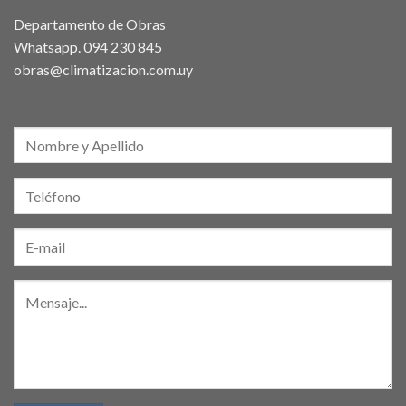
Departamento de Obras
Whatsapp.
094 230 845
obras@climatizacion.com.uy