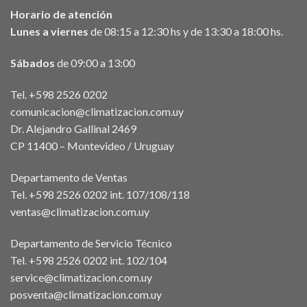
Horario de atención
Lunes a viernes
de 08:15 a 12:30 hs y de 13:30 a 18:00 hs.
Sábados
de 09:00 a 13:00
Tel. +598 2526 0202
comunicacion@climatizacion.com.uy
Dr. Alejandro Gallinal 2469
CP 11400 – Montevideo / Uruguay
Departamento de Ventas
Tel. +598 2526 0202 int. 107/108/118
ventas@climatizacion.com.uy
Departamento de Servicio Técnico
Tel. +598 2526 0202 int. 102/104
service@climatizacion.com.uy
posventa@climatizacion.com.uy