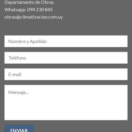
Departamento de Obras
Whatsapp.
094 230 845
obras@climatizacion.com.uy