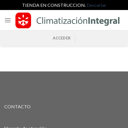
TIENDA EN CONSTRUCCION.
Descartar
Saltar
al
contenido
ACCEDER
CONTACTO