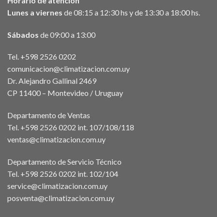
Horario de atención
Lunes a viernes
de 08:15 a 12:30 hs y de 13:30 a 18:00 hs.
Sábados
de 09:00 a 13:00
Tel. +598 2526 0202
comunicacion@climatizacion.com.uy
Dr. Alejandro Gallinal 2469
CP 11400 – Montevideo / Uruguay
Departamento de Ventas
Tel. +598 2526 0202 int. 107/108/118
ventas@climatizacion.com.uy
Departamento de Servicio Técnico
Tel. +598 2526 0202 int. 102/104
service@climatizacion.com.uy
posventa@climatizacion.com.uy