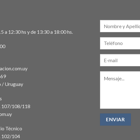
5 a 12:30 hs y de 13:30 a 18:00 hs.
:00
acion.com.uy
469
 / Uruguay
s
t. 107/108/118
com.uy
io Técnico
. 102/104