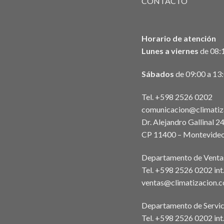
CONTACTO
Horario de atención
Lunes a viernes
de 08:1
Sábados
de 09:00 a 13
Tel. +598 2526 0202
comunicacion@climatiz
Dr. Alejandro Gallinal 2
CP 11400 – Montevideo
Departamento de Venta
Tel. +598 2526 0202 in
ventas@climatizacion.
Departamento de Servic
Tel. +598 2526 0202 int