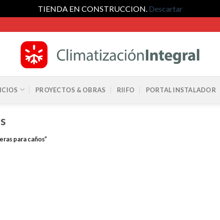
TIENDA EN CONSTRUCCION.
Descartar
ICIOS
PROYECTOS & OBRAS
RIIFO
PORTAL INSTALADOR
os
ras para caños”