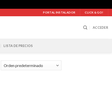
PORTAL INSTALADOR
CLICK & GO!
ACCEDER
LISTA DE PRECIOS