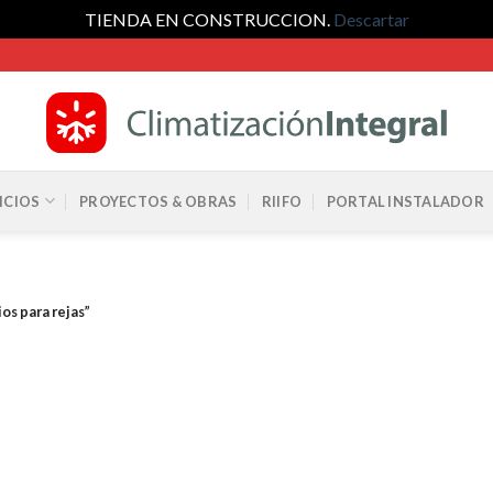
TIENDA EN CONSTRUCCION.
Descartar
ICIOS
PROYECTOS & OBRAS
RIIFO
PORTAL INSTALADOR
s para rejas”