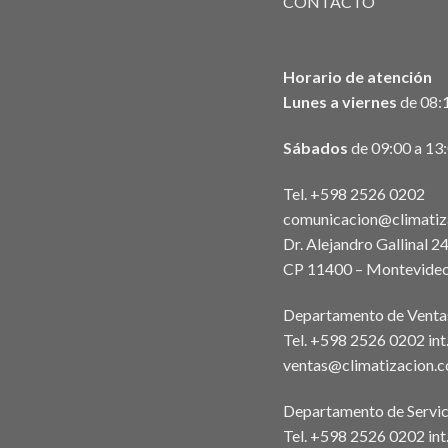
CONTACTO
Horario de atención
Lunes a viernes
de 08:1
Sábados
de 09:00 a 13
Tel. +598 2526 0202
comunicacion@climatiz
Dr. Alejandro Gallinal 2
CP 11400 – Montevideo
Departamento de Venta
Tel. +598 2526 0202 in
ventas@climatizacion.
Departamento de Servic
Tel. +598 2526 0202 int