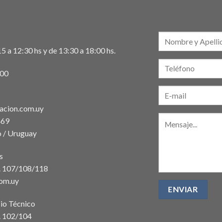
5 a 12:30 hs y de 13:30 a 18:00 hs.
:00
acion.com.uy
469
 / Uruguay
s
t. 107/108/118
com.uy
io Técnico
. 102/104