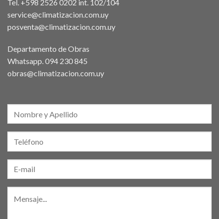
Tel. +598 2526 0202 int. 102/104
service@climatizacion.com.uy
posventa@climatizacion.com.uy
Departamento de Obras
Whatsapp.
094 230 845
obras@climatizacion.com.uy