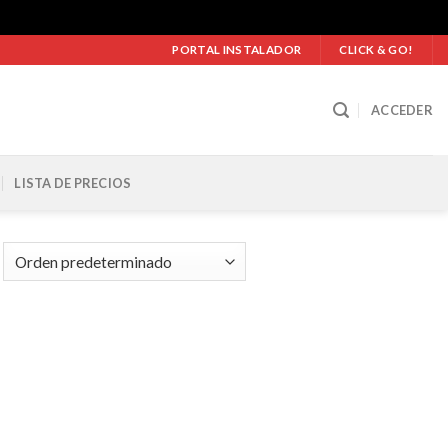
PORTAL INSTALADOR
CLICK & GO!
ACCEDER
LISTA DE PRECIOS