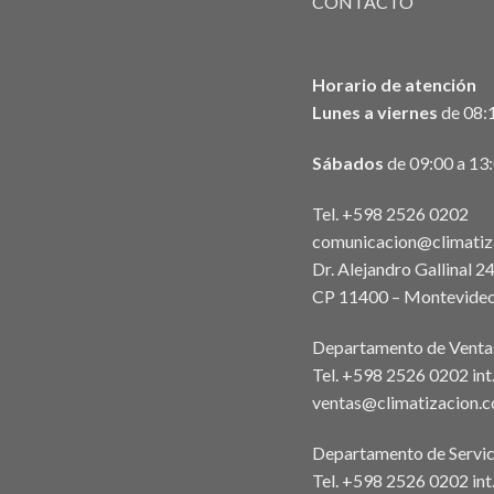
CONTACTO
Horario de atención
Lunes a viernes
de 08:1
Sábados
de 09:00 a 13
Tel. +598 2526 0202
comunicacion@climatiz
Dr. Alejandro Gallinal 2
CP 11400 – Montevideo
Departamento de Venta
Tel. +598 2526 0202 in
ventas@climatizacion.
Departamento de Servic
Tel. +598 2526 0202 int