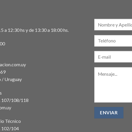
5 a 12:30 hs y de 13:30 a 18:00 hs.
:00
acion.com.uy
469
 / Uruguay
s
t. 107/108/118
com.uy
io Técnico
. 102/104