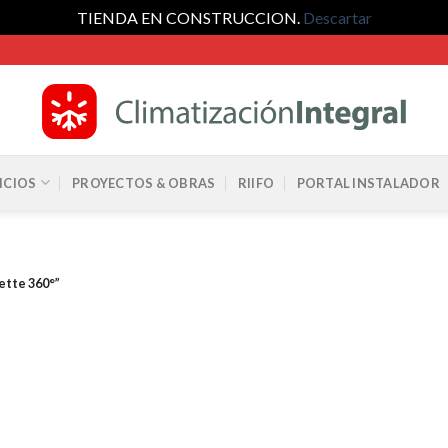
TIENDA EN CONSTRUCCION.
Descartar
ICIOS
PROYECTOS & OBRAS
RIIFO
PORTAL INSTALADOR
ette 360°”