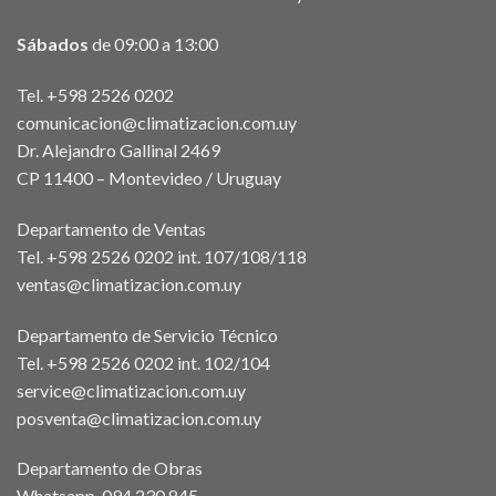
Sábados
de 09:00 a 13:00
Tel. +598 2526 0202
comunicacion@climatizacion.com.uy
Dr. Alejandro Gallinal 2469
CP 11400 – Montevideo / Uruguay
Departamento de Ventas
Tel. +598 2526 0202 int. 107/108/118
ventas@climatizacion.com.uy
Departamento de Servicio Técnico
Tel. +598 2526 0202 int. 102/104
service@climatizacion.com.uy
posventa@climatizacion.com.uy
Departamento de Obras
Whatsapp.
094 230 845