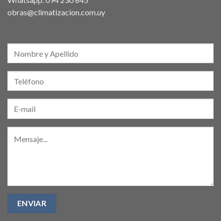
obras@climatizacion.com.uy