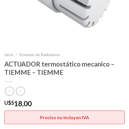
Inicio
/
Sistemas de Radiadores
ACTUADOR termostático mecanico –
TIEMME – TIEMME
18,00
U$S
Precios no incluyen IVA