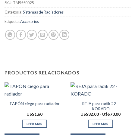
SKU:
TM9550025
Categoría:
Sistemas de Radiadores
Etiqueta:
Accesorios
PRODUCTOS RELACIONADOS
REJA para radik 22 –
TAPÓN ciego para radiador
KORADO
Rango
U$S
1,60
U$S
32,00
-
U$S
70,00
de
precios:
LEER MÁS
LEER MÁS
desde
U$S32,
hasta