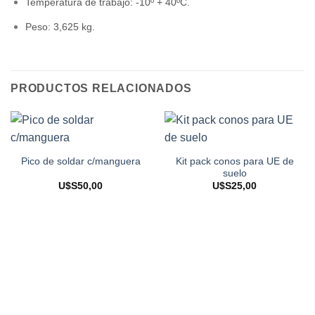
Temperatura de trabajo: -10º + 40ºC.
Peso: 3,625 kg.
PRODUCTOS RELACIONADOS
Kit pack conos para UE de
Pico de soldar c/manguera
suelo
U$S
50,00
U$S
25,00