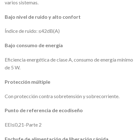
varios sistemas.
Bajo nivel de ruido y alto confort
Índice de ruido: ≤42dB(A)
Bajo consumo de energía
Eficiencia energética de clase A, consumo de energía mínimo
de 5 W.
Protección múltiple
Con protección contra sobretensión y sobrecorriente.
Punto de referencia de ecodiseño
EEI≤0,21-Parte 2
Enchufe de alimentación de liberación rápida