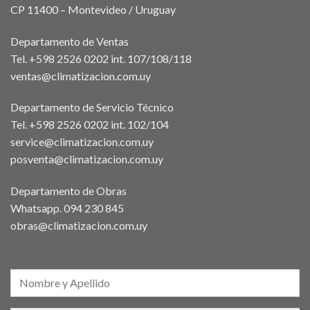
CP 11400 – Montevideo / Uruguay
Departamento de Ventas
Tel. +598 2526 0202 int. 107/108/118
ventas@climatizacion.com.uy
Departamento de Servicio Técnico
Tel. +598 2526 0202 int. 102/104
service@climatizacion.com.uy
posventa@climatizacion.com.uy
Departamento de Obras
Whatsapp.
094 230 845
obras@climatizacion.com.uy