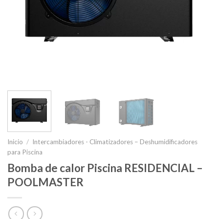
Inicio
/
Intercambiadores - Climatizadores – Deshumidificadores
para Piscina
Bomba de calor Piscina RESIDENCIAL –
POOLMASTER