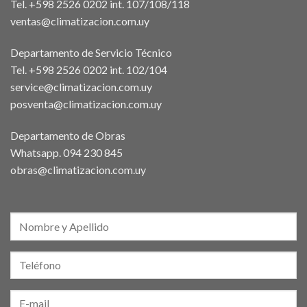
Tel. +598 2526 0202 int. 107/108/118
ventas@climatizacion.com.uy
Departamento de Servicio Técnico
Tel. +598 2526 0202 int. 102/104
service@climatizacion.com.uy
posventa@climatizacion.com.uy
Departamento de Obras
Whatsapp.
094 230 845
obras@climatizacion.com.uy