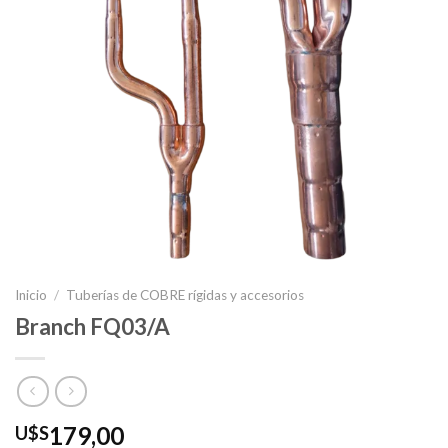
Inicio
/
Tuberías de COBRE rígidas y accesorios
Branch FQ03/A
179,00
U$S