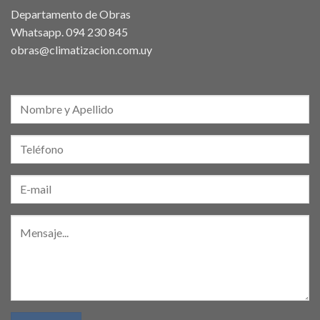
Departamento de Obras
Whatsapp.
094 230 845
obras@climatizacion.com.uy