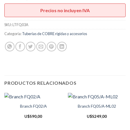
Precios no incluyen IVA
SKU:
LTFQ03A
Categoría:
Tuberías de COBRE rígidas y accesorios
PRODUCTOS RELACIONADOS
Branch FQ02/A
Branch FQ05/A-ML02
U$S
90,00
U$S
249,00