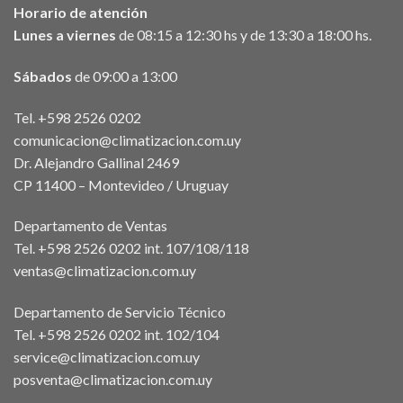
Horario de atención
Lunes a viernes
de 08:15 a 12:30 hs y de 13:30 a 18:00 hs.
Sábados
de 09:00 a 13:00
Tel. +598 2526 0202
comunicacion@climatizacion.com.uy
Dr. Alejandro Gallinal 2469
CP 11400 – Montevideo / Uruguay
Departamento de Ventas
Tel. +598 2526 0202 int. 107/108/118
ventas@climatizacion.com.uy
Departamento de Servicio Técnico
Tel. +598 2526 0202 int. 102/104
service@climatizacion.com.uy
posventa@climatizacion.com.uy