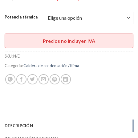
U$S1.730,00
hasta
U$S2.700,00
Potencia térmica
Precios no incluyen IVA
SKU:
N/D
Categoría:
Caldera de condensación / Rima
DESCRIPCIÓN