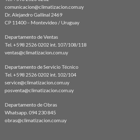
comunicacion@climatizacion.com.uy
Dr. Alejandro Gallinal 2469
CP 11400 – Montevideo / Uruguay
Departamento de Ventas
Tel. +598 2526 0202 int. 107/108/118
ventas@climatizacion.com.uy
Departamento de Servicio Técnico
Tel. +598 2526 0202 int. 102/104
service@climatizacion.com.uy
posventa@climatizacion.com.uy
Departamento de Obras
Whatsapp.
094 230 845
obras@climatizacion.com.uy