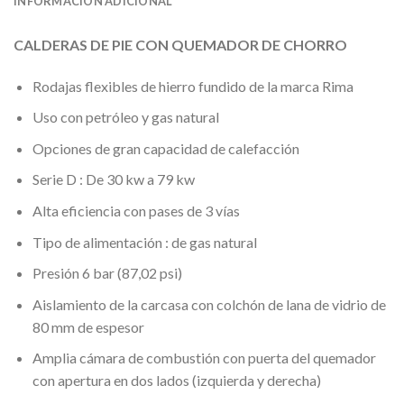
INFORMACIÓN ADICIONAL
CALDERAS DE PIE CON QUEMADOR DE CHORRO
Rodajas flexibles de hierro fundido de la marca Rima
Uso con petróleo y gas natural
Opciones de gran capacidad de calefacción
Serie D : De 30 kw a 79 kw
Alta eficiencia con pases de 3 vías
Tipo de alimentación : de gas natural
Presión 6 bar (87,02 psi)
Aislamiento de la carcasa con colchón de lana de vidrio de
80 mm de espesor
Amplia cámara de combustión con puerta del quemador
con apertura en dos lados (izquierda y derecha)