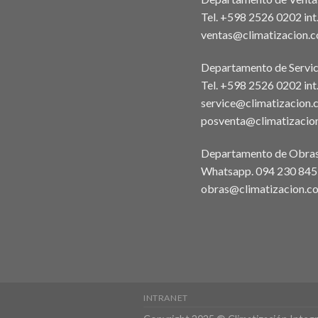
Tel. +598 2526 0202 in
ventas@climatizacion.
Departamento de Servic
Tel. +598 2526 0202 int
service@climatizacion.
posventa@climatizacio
Departamento de Obra
Whatsapp.
094 230 845
obras@climatizacion.c
INTRANET