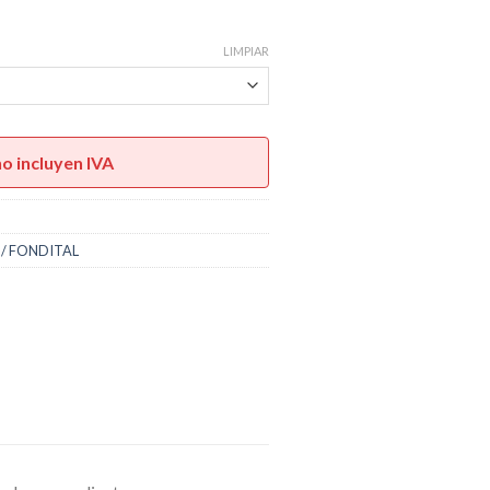
LIMPIAR
no incluyen IVA
e / FONDITAL