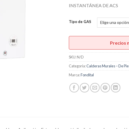
INSTANTÁNEA DE ACS
Tipo de GAS
Precios 
SKU:
N/D
Categoría:
Calderas Murales – De Pi
Marca:
Fondital