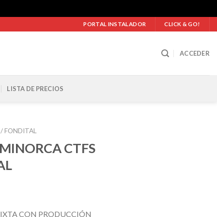
PORTAL INSTALADOR
CLICK & GO!
ACCEDER
LISTA DE PRECIOS
e / FONDITAL
 MINORCA CTFS
AL
MIXTA CON PRODUCCIÓN