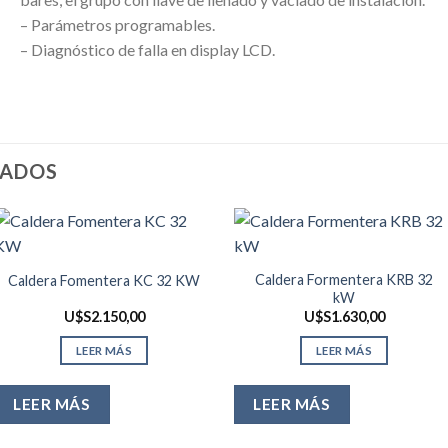
– Parámetros programables.
– Diagnóstico de falla en display LCD.
NADOS
Caldera Formentera KRB 32
Caldera Fomentera KC 32 KW
kW
U$S
2.150,00
U$S
1.630,00
LEER MÁS
LEER MÁS
LEER MÁS
LEER MÁS