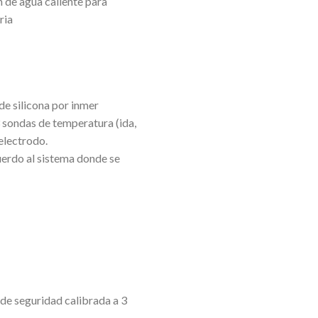
n de agua caliente para
ria
de silicona por inmer
3 sondas de temperatura (ida,
electrodo.
uerdo al sistema donde se
 de seguridad calibrada a 3