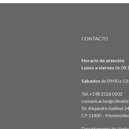
CONTACTO
Horario de atención
Lunes a viernes
de 08:1
Sábados
de 09:00 a 13
Tel. +598 2526 0202
comunicacion@climatiz
Dr. Alejandro Gallinal 2
CP 11400 – Montevideo
Departamento de Venta