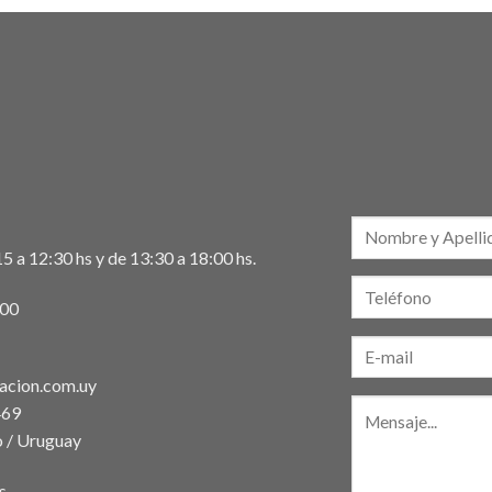
5 a 12:30 hs y de 13:30 a 18:00 hs.
:00
acion.com.uy
469
 / Uruguay
s