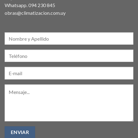
Whatsapp.
094 230 845
obras@climatizacion.com.uy