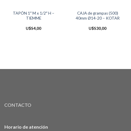
TAPÓN 1″ M x 1/2″ H –
CAJA de grampas (500)
TIEMME
40mm Ø14-20 – KOTAR
U$S
4,00
U$S
30,00
CONTACTO
Horario de atención