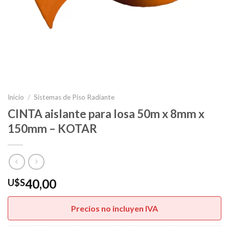
Inicio
/
Sistemas de Piso Radiante
CINTA aislante para losa 50m x 8mm x
150mm – KOTAR
40,00
U$S
Precios no incluyen IVA