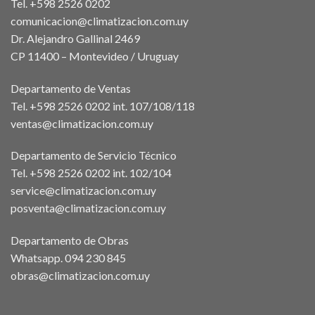
Tel. +598 2526 0202
comunicacion@climatizacion.com.uy
Dr. Alejandro Gallinal 2469
CP 11400 – Montevideo / Uruguay
Departamento de Ventas
Tel. +598 2526 0202 int. 107/108/118
ventas@climatizacion.com.uy
Departamento de Servicio Técnico
Tel. +598 2526 0202 int. 102/104
service@climatizacion.com.uy
posventa@climatizacion.com.uy
Departamento de Obras
Whatsapp.
094 230 845
obras@climatizacion.com.uy