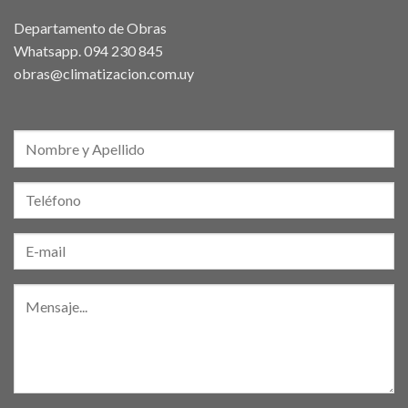
Departamento de Obras
Whatsapp.
094 230 845
obras@climatizacion.com.uy