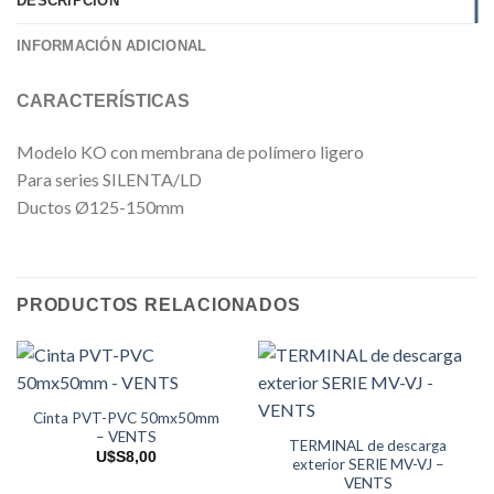
DESCRIPCIÓN
INFORMACIÓN ADICIONAL
CARACTERÍSTICAS
Modelo KO con membrana de polímero ligero
Para series SILENTA/LD
Ductos Ø125-150mm
PRODUCTOS RELACIONADOS
Cinta PVT-PVC 50mx50mm
– VENTS
TERMINAL de descarga
U$S
8,00
exterior SERIE MV-VJ –
VENTS