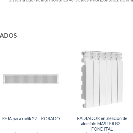
NADOS
RADIADOR en aleación de
REJA para radik 22 – KORADO
aluminio MASTER B3 –
FONDITAL