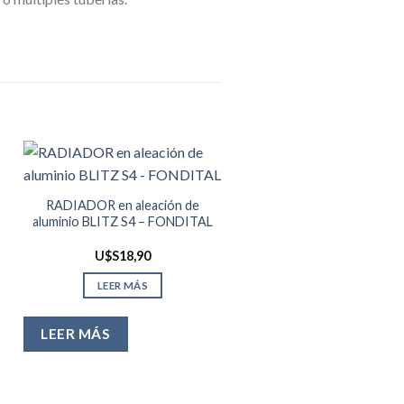
¡Oferta!
RADIADOR en aleación de
aluminio BLITZ S4 – FONDITAL
U$S
18,90
LEER MÁS
LEER MÁS
KIT de montaje para radi
de aluminio – OTER