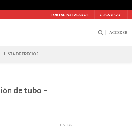
PORTAL INSTALADOR
CLICK & GO!
ACCEDER
LISTA DE PRECIOS
ión de tubo –
ngo
LIMPIAR