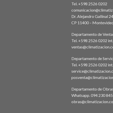
Tel. +598 2526 0202
comunicacion@climatiz
Dr. Alejandro Gallinal 2
CP 11400 – Montevideo
Departamento de Venta
Tel. +598 2526 0202 in
ventas@climatizacion.
Departamento de Servic
Tel. +598 2526 0202 int
service@climatizacion.
posventa@climatizacio
Departamento de Obra
Whatsapp.
094 230 845
obras@climatizacion.c