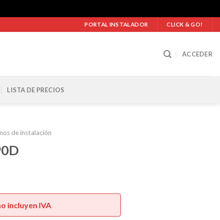
PORTAL INSTALADOR
CLICK & GO!
ACCEDER
LISTA DE PRECIOS
mos de instalación
90D
no incluyen IVA