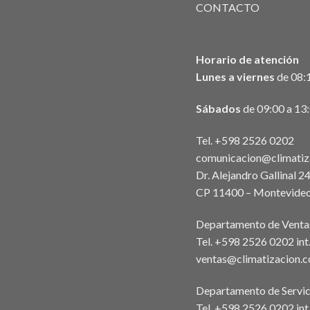
CONTACTO
Horario de atención
Lunes a viernes
de 08:1
Sábados
de 09:00 a 13
Tel. +598 2526 0202
comunicacion@climatiz
Dr. Alejandro Gallinal 2
CP 11400 – Montevideo
Departamento de Venta
Tel. +598 2526 0202 in
ventas@climatizacion.
Departamento de Servic
Tel. +598 2526 0202 int