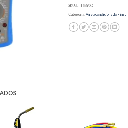
SKU:
LTTS890D
Categoría:
Aire acondicionado – insu
NADOS