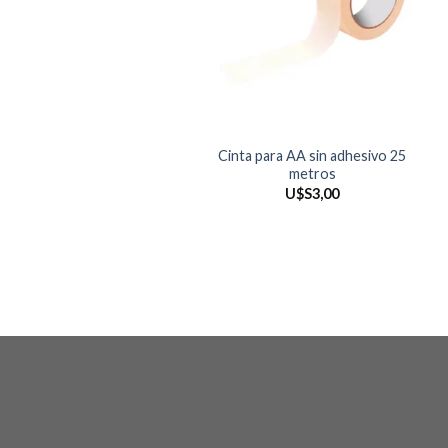
Cinta para AA sin adhesivo 25
metros
U$S
3,00