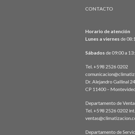
CONTACTO
Horario de atención
Lunes a viernes
de 08:1
Sábados
de 09:00 a 13
Tel. +598 2526 0202
comunicacion@climatiz
Dr. Alejandro Gallinal 2
CP 11400 – Montevideo
Departamento de Venta
Tel. +598 2526 0202 in
ventas@climatizacion.
Departamento de Servic