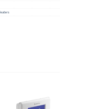
Heaters