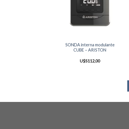
SONDA interna modulante
CUBE – ARISTON
U$S
112,00