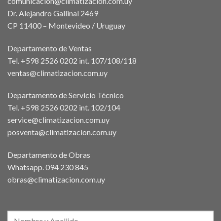
comunicacion@climatizacion.com.uy
Dr. Alejandro Gallinal 2469
CP 11400 – Montevideo / Uruguay
Departamento de Ventas
Tel. +598 2526 0202 int. 107/108/118
ventas@climatizacion.com.uy
Departamento de Servicio Técnico
Tel. +598 2526 0202 int. 102/104
service@climatizacion.com.uy
posventa@climatizacion.com.uy
Departamento de Obras
Whatsapp.
094 230 845
obras@climatizacion.com.uy