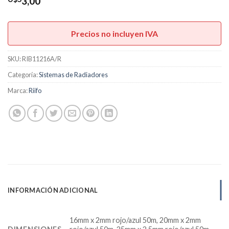
hasta
3,00
U$S6,90
Precios no incluyen IVA
SKU:
RIB11216A/R
Categoría:
Sistemas de Radiadores
Marca:
Riifo
INFORMACIÓN ADICIONAL
16mm x 2mm rojo/azul 50m, 20mm x 2mm