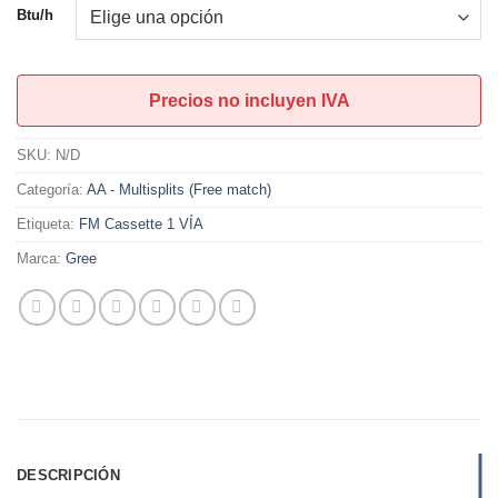
Btu/h
Precios no incluyen IVA
SKU:
N/D
Categoría:
AA - Multisplits (Free match)
Etiqueta:
FM Cassette 1 VÍA
Marca:
Gree
DESCRIPCIÓN