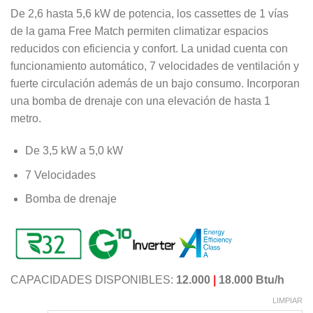
de
De 2,6 hasta 5,6 kW de potencia, los cassettes de 1 vías
precios:
de la gama Free Match permiten climatizar espacios
desde
reducidos con eficiencia y confort. La unidad cuenta con
U$S529,00
funcionamiento automático, 7 velocidades de ventilación y
hasta
fuerte circulación además de un bajo consumo. Incorporan
U$S556,00
una bomba de drenaje con una elevación de hasta 1
metro.
De 3,5 kW a 5,0 kW
7 Velocidades
Bomba de drenaje
CAPACIDADES DISPONIBLES:
12.000
|
18.000 Btu/h
LIMPIAR