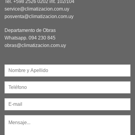
Tel. +598 2526 0202 int. 102/104
service@climatizacion.com.uy
posventa@climatizacion.com.uy
Departamento de Obras
Whatsapp.
094 230 845
obras@climatizacion.com.uy