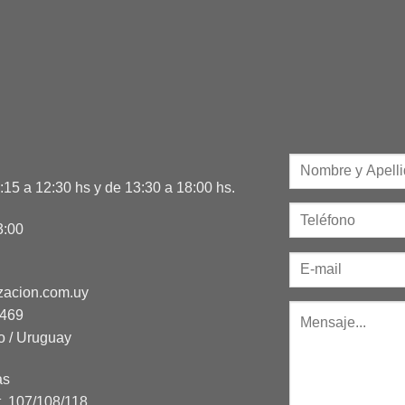
15 a 12:30 hs y de 13:30 a 18:00 hs.
3:00
zacion.com.uy
2469
o / Uruguay
as
t. 107/108/118