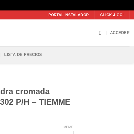
PORTAL INSTALADOR
CLICK & GO!
ACCEDER
LISTA DE PRECIOS
dra cromada
 302 P/H – TIEMME
Rango
0
de
LIMPIAR