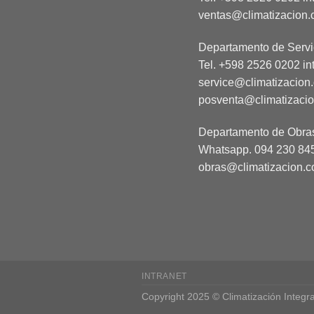
ventas@climatizacion.
Departamento de Servi
Tel. +598 2526 0202 in
service@climatizacion
posventa@climatizaci
Departamento de Obra
Whatsapp.
094 230 84
obras@climatizacion.c
INTRANET
Copyright 2025 © Climatización Integra