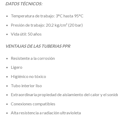
DATOS TÉCNICOS:
Temperatura de trabajo: 3°C hasta 95°C
Presión de trabajo: 20.2 kg/cm² (20 bar)
Vida útil: 50 años
VENTAJAS DE LAS TUBERIAS PPR
Resistente a la corrosión
Ligero
Higiénico no tóxico
Tubo interior liso
Extraordinaria propiedad de aislamiento del calor y el sonid
Conexiones compatibles
Alta resistencia a radiación ultravioleta