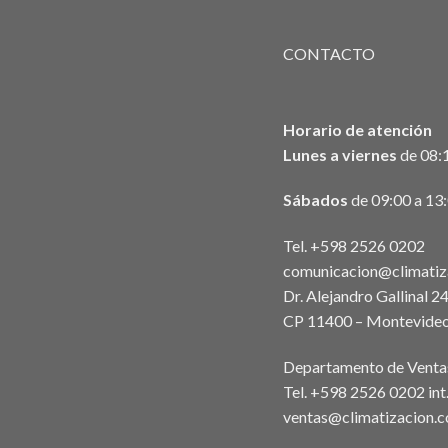
CONTACTO
Horario de atención
Lunes a viernes
de 08:1
Sábados
de 09:00 a 13
Tel. +598 2526 0202
comunicacion@climatiz
Dr. Alejandro Gallinal 2
CP 11400 – Montevideo
Departamento de Venta
Tel. +598 2526 0202 in
ventas@climatizacion.