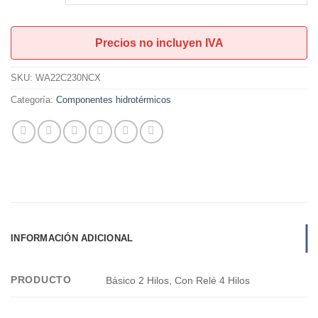
desde
U$S40,00
hasta
Precios no incluyen IVA
U$S60,00
SKU:
WA22C230NCX
Categoría:
Componentes hidrotérmicos
INFORMACIÓN ADICIONAL
PRODUCTO
Básico 2 Hilos, Con Relé 4 Hilos