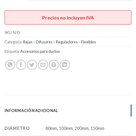
hasta
U$S6,00
Precios no incluyen IVA
SKU:
N/D
Categoría:
Rejas – Difusores – Reguladores – Flexibles
Etiqueta:
Accesorios para ductos
INFORMACIÓN ADICIONAL
DIÁMETRO
80mm, 100mm, 200mm, 150mm