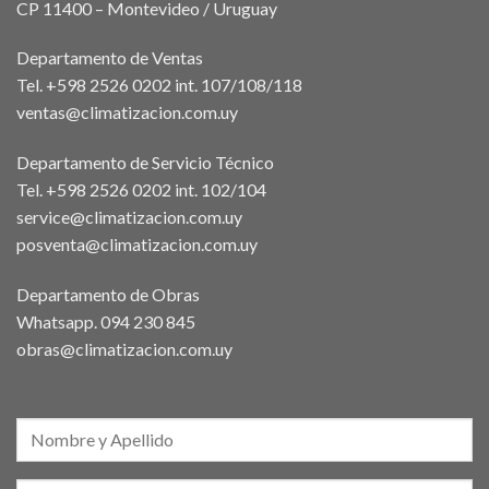
CP 11400 – Montevideo / Uruguay
Departamento de Ventas
Tel. +598 2526 0202 int. 107/108/118
ventas@climatizacion.com.uy
Departamento de Servicio Técnico
Tel. +598 2526 0202 int. 102/104
service@climatizacion.com.uy
posventa@climatizacion.com.uy
Departamento de Obras
Whatsapp.
094 230 845
obras@climatizacion.com.uy