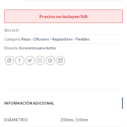
hasta
U$S45,00
Precios no incluyen IVA
SKU:
N/D
Categoría:
Rejas – Difusores – Reguladores – Flexibles
Etiqueta:
Accesorios para ductos
INFORMACIÓN ADICIONAL
DIÁMETRO
200mm, 150mm