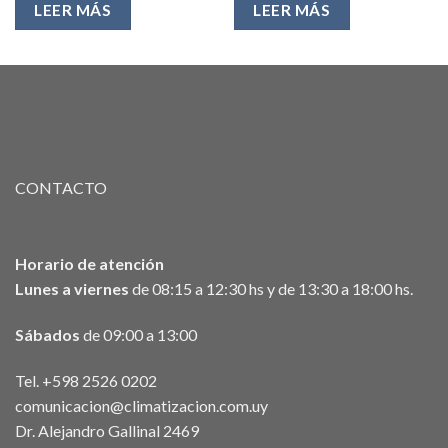
U$S15,00
U$S50,
LEER MÁS
LEER MÁS
CONTACTO
Horario de atención
Lunes a viernes
de 08:15 a 12:30 hs y de 13:30 a 18:00 hs.
Sábados
de 09:00 a 13:00
Tel. +598 2526 0202
comunicacion@climatizacion.com.uy
Dr. Alejandro Gallinal 2469