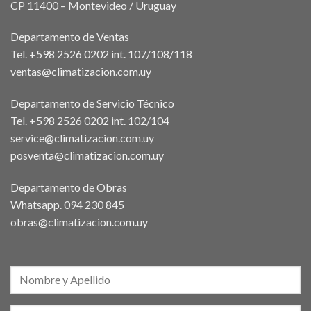
CP 11400 – Montevideo / Uruguay
Departamento de Ventas
Tel. +598 2526 0202 int. 107/108/118
ventas@climatizacion.com.uy
Departamento de Servicio Técnico
Tel. +598 2526 0202 int. 102/104
service@climatizacion.com.uy
posventa@climatizacion.com.uy
Departamento de Obras
Whatsapp.
094 230 845
obras@climatizacion.com.uy