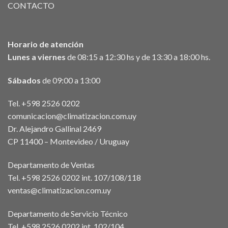
CONTACTO
Horario de atención
Lunes a viernes
de 08:15 a 12:30 hs y de 13:30 a 18:00 hs.
Sábados
de 09:00 a 13:00
Tel. +598 2526 0202
comunicacion@climatizacion.com.uy
Dr. Alejandro Gallinal 2469
CP 11400 – Montevideo / Uruguay
Departamento de Ventas
Tel. +598 2526 0202 int. 107/108/118
ventas@climatizacion.com.uy
Departamento de Servicio Técnico
Tel. +598 2526 0202 int. 102/104