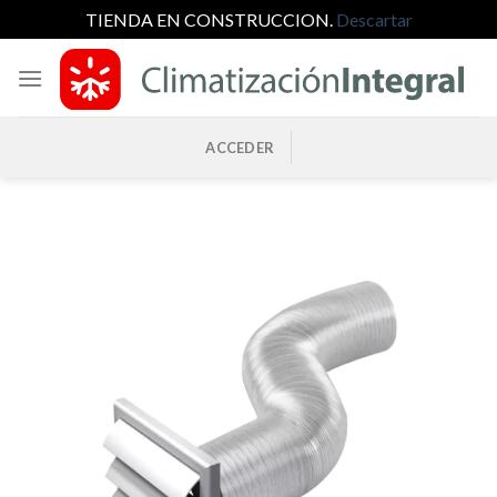
TIENDA EN CONSTRUCCION.
Descartar
Saltar
al
contenido
ACCEDER