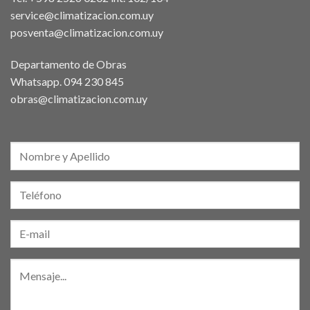
service@climatizacion.com.uy
posventa@climatizacion.com.uy
Departamento de Obras
Whatsapp.
094 230 845
obras@climatizacion.com.uy