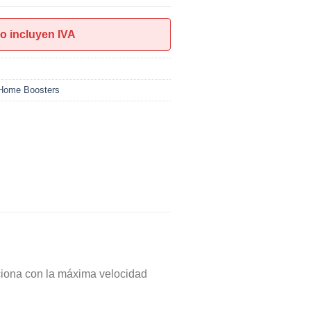
o incluyen IVA
 Home Boosters
ciona con la máxima velocidad