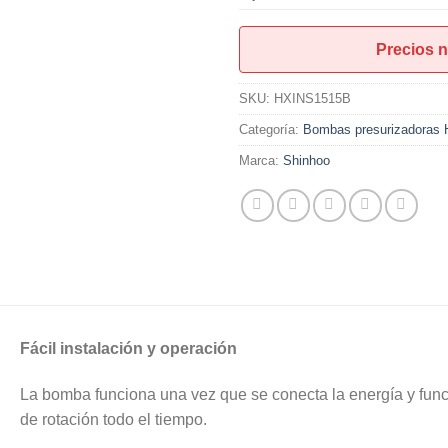
Precios n
SKU:
HXINS1515B
Categoría:
Bombas presurizadoras
Marca:
Shinhoo
Fácil instalación y operación
La bomba funciona una vez que se conecta la energía y fun
de rotación todo el tiempo.