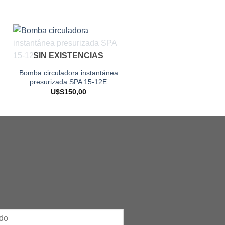
SIN EXISTENCIAS
Bomba circuladora instantánea
presurizada SPA 15-12E
U$S
150,00