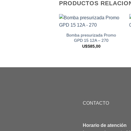
PRODUCTOS RELACIO
Bomba presurizada Promo
GPD 15 12A – 270
U$S
85,00
CONTACTO
Horario de atención