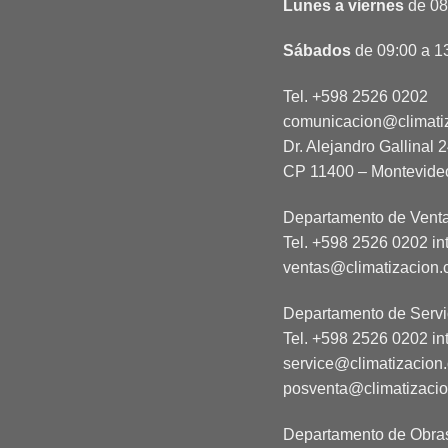
Lunes a viernes
de 08:
Sábados
de 09:00 a 1
Tel. +598 2526 0202
comunicacion@climati
Dr. Alejandro Gallinal 
CP 11400 – Montevide
Departamento de Vent
Tel. +598 2526 0202 in
ventas@climatizacion.
Departamento de Servi
Tel. +598 2526 0202 in
service@climatizacion
posventa@climatizaci
Departamento de Obra