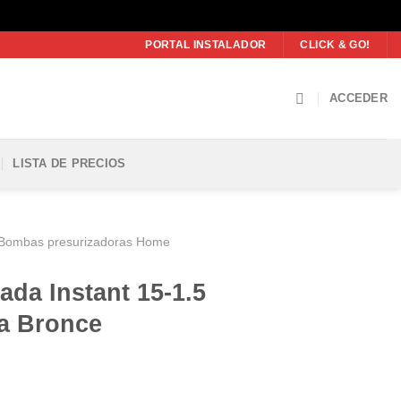
PORTAL INSTALADOR
CLICK & GO!
ACCEDER
LISTA DE PRECIOS
Bombas presurizadoras Home
da Instant 15-1.5
ia Bronce