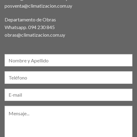
posventa@climatizacion.com.uy
Departamento de Obras
Whatsapp.
094 230 845
obras@climatizacion.com.uy