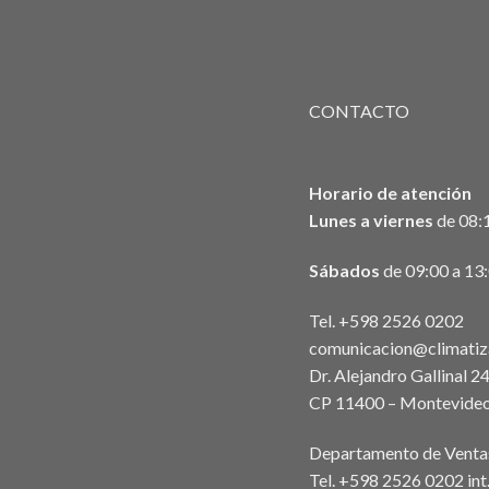
CONTACTO
Horario de atención
Lunes a viernes
de 08:1
Sábados
de 09:00 a 13
Tel. +598 2526 0202
comunicacion@climatiz
Dr. Alejandro Gallinal 2
CP 11400 – Montevideo
Departamento de Venta
Tel. +598 2526 0202 in