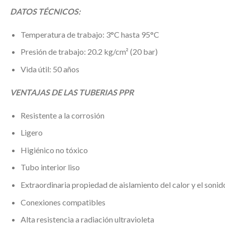
DATOS TÉCNICOS:
Temperatura de trabajo: 3°C hasta 95°C
Presión de trabajo: 20.2 kg/cm² (20 bar)
Vida útil: 50 años
VENTAJAS DE LAS TUBERIAS PPR
Resistente a la corrosión
Ligero
Higiénico no tóxico
Tubo interior liso
Extraordinaria propiedad de aislamiento del calor y el sonid
Conexiones compatibles
Alta resistencia a radiación ultravioleta