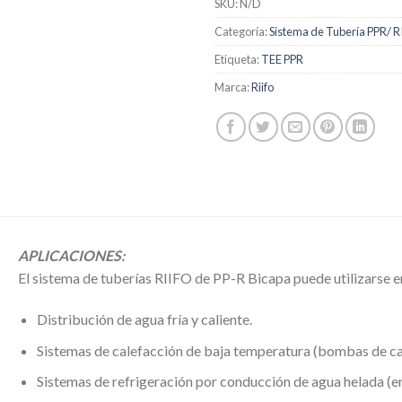
SKU:
N/D
Categoría:
Sistema de Tubería PPR/ 
Etiqueta:
TEE PPR
Marca:
Riifo
APLICACIONES:
El sistema de tuberías RIIFO de PP-R Bicapa puede utilizarse en
Distribución de agua fría y caliente.
Sistemas de calefacción de baja temperatura (bombas de ca
Sistemas de refrigeración por conducción de agua helada (en