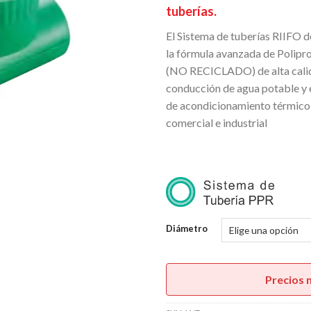
U$
tuberías.
ha
El Sistema de tuberías RIIFO 
U$
la fórmula avanzada de Polip
(NO RECICLADO) de alta calida
conducción de agua potable y 
de acondicionamiento térmico 
comercial e industrial
.
Diámetro
Precios 