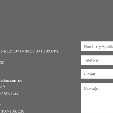
5 a 12:30 hs y de 13:30 a 18:00 hs.
:00
acion.com.uy
469
 / Uruguay
s
t. 107/108/118