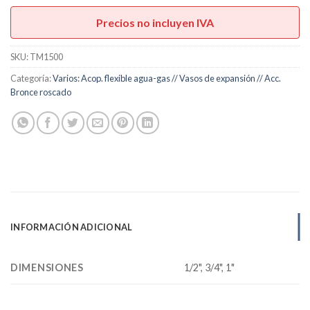
hasta
Precios no incluyen IVA
U$S27,00
SKU:
TM1500
Categoría:
Varios: Acop. flexible agua-gas // Vasos de expansión // Acc.
Bronce roscado
INFORMACIÓN ADICIONAL
DIMENSIONES
1/2", 3/4", 1"