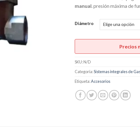
manual
. presión máxima de f
Diámetro
Precios 
SKU:
N/D
Categoría:
Sistemas integrales de Ga
Etiqueta:
Accesorios