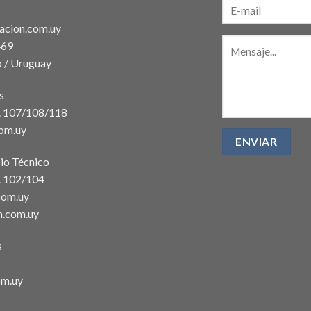
acion.com.uy
469
 / Uruguay
s
t. 107/108/118
com.uy
io Técnico
. 102/104
com.uy
n.com.uy
s
om.uy