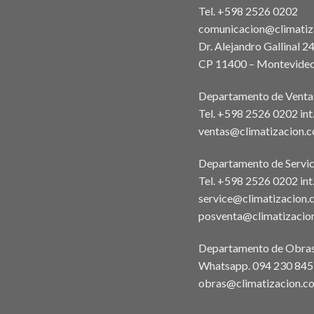
Tel. +598 2526 0202
comunicacion@climatiz
Dr. Alejandro Gallinal 2
CP 11400 – Montevideo
Departamento de Venta
Tel. +598 2526 0202 in
ventas@climatizacion.
Departamento de Servic
Tel. +598 2526 0202 int
service@climatizacion.
posventa@climatizacio
Departamento de Obra
Whatsapp.
094 230 845
obras@climatizacion.c