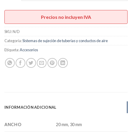
hasta
U$S1,10
Precios no incluyen IVA
SKU:
N/D
Categoría:
Sistemas de sujeción de tuberías y conductos de aire
Etiqueta:
Accesorios
INFORMACIÓN ADICIONAL
ANCHO
20 mm, 30 mm