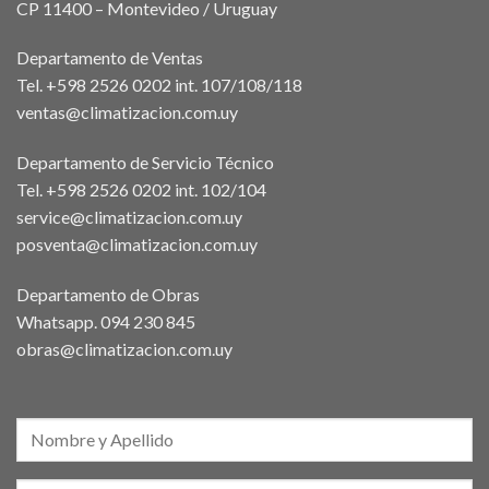
CP 11400 – Montevideo / Uruguay
Departamento de Ventas
Tel. +598 2526 0202 int. 107/108/118
ventas@climatizacion.com.uy
Departamento de Servicio Técnico
Tel. +598 2526 0202 int. 102/104
service@climatizacion.com.uy
posventa@climatizacion.com.uy
Departamento de Obras
Whatsapp.
094 230 845
obras@climatizacion.com.uy