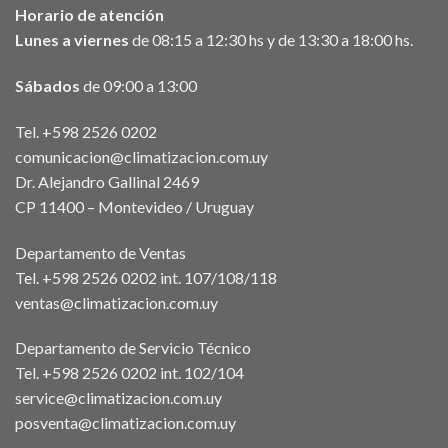
Horario de atención
Lunes a viernes
de 08:15 a 12:30 hs y de 13:30 a 18:00 hs.
Sábados
de 09:00 a 13:00
Tel. +598 2526 0202
comunicacion@climatizacion.com.uy
Dr. Alejandro Gallinal 2469
CP 11400 – Montevideo / Uruguay
Departamento de Ventas
Tel. +598 2526 0202 int. 107/108/118
ventas@climatizacion.com.uy
Departamento de Servicio Técnico
Tel. +598 2526 0202 int. 102/104
service@climatizacion.com.uy
posventa@climatizacion.com.uy