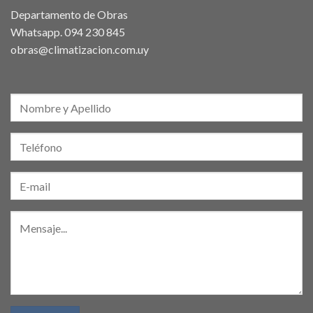
Departamento de Obras
Whatsapp.
094 230 845
obras@climatizacion.com.uy