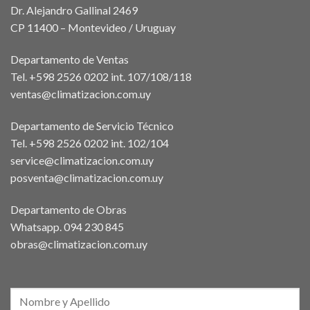
Dr. Alejandro Gallinal 2469
CP 11400 – Montevideo / Uruguay
Departamento de Ventas
Tel. +598 2526 0202 int. 107/108/118
ventas@climatizacion.com.uy
Departamento de Servicio Técnico
Tel. +598 2526 0202 int. 102/104
service@climatizacion.com.uy
posventa@climatizacion.com.uy
Departamento de Obras
Whatsapp.
094 230 845
obras@climatizacion.com.uy