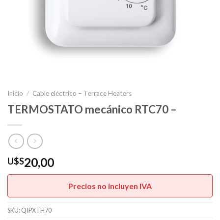
Inicio
/
Cable eléctrico – Terrace Heaters
TERMOSTATO mecánico RTC70 –
20,00
U$S
Precios no incluyen IVA
SKU:
QIPXTH70