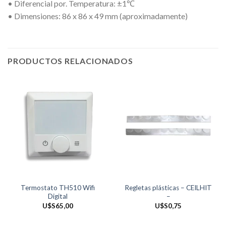
• Diferencial por. Temperatura: ±1℃
• Dimensiones: 86 x 86 x 49 mm (aproximadamente)
PRODUCTOS RELACIONADOS
Termostato TH510 Wifi
Regletas plásticas – CEILHIT
Digital
–
U$S
65,00
U$S
0,75