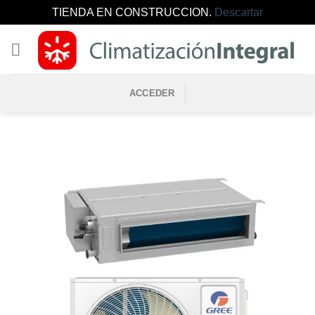
TIENDA EN CONSTRUCCION.
Descartar
Saltar
al
contenido
ACCEDER