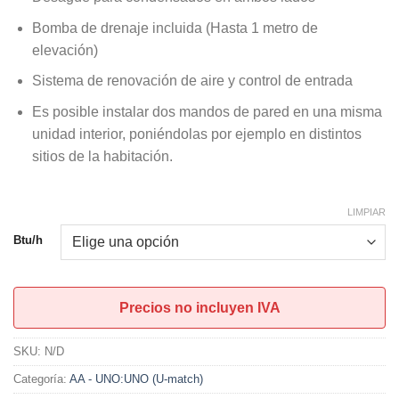
U$S1.002,00
Bomba de drenaje incluida (Hasta 1 metro de
hasta
elevación)
U$S2.812,00
Sistema de renovación de aire y control de entrada
Es posible instalar dos mandos de pared en una misma
unidad interior, poniéndolas por ejemplo en distintos
sitios de la habitación.
LIMPIAR
Btu/h
Precios no incluyen IVA
SKU:
N/D
Categoría:
AA - UNO:UNO (U-match)