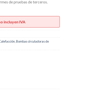
mes de pruebas de terceros.
no incluyen IVA
Calefacción
,
Bombas circuladoras de