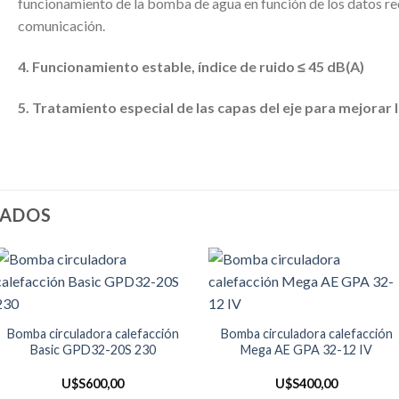
funcionamiento de la bomba de agua en función de los datos rec
comunicación.
4. Funcionamiento estable, índice de ruido ≤ 45 dB(A)
5. Tratamiento especial de las capas del eje para mejorar 
NADOS
Bomba circuladora calefacción
Bomba circuladora calefacción
Basic GPD32-20S 230
Mega AE GPA 32-12 IV
U$S
600,00
U$S
400,00