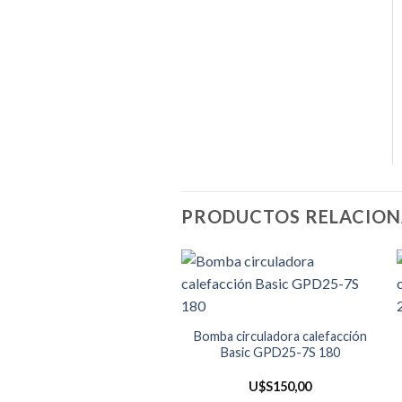
PRODUCTOS RELACIO
Bomba circuladora calefacción
Basic GPD25-7S 180
U$S
150,00