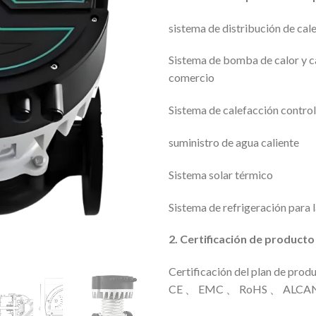
sistema de distribución de cal
Sistema de bomba de calor y cal
comercio
Sistema de calefacción contr
suministro de agua caliente
Sistema solar térmico
Sistema de refrigeración para l
2.
Certificación de producto
Certificación del plan de prod
CE 、 EMC 、 RoHS 、 ALCANZA