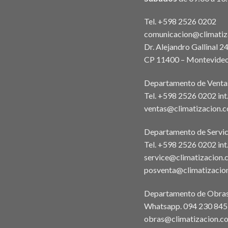
Tel. +598 2526 0202
comunicacion@climatiz
Dr. Alejandro Gallinal 2
CP 11400 – Montevideo
Departamento de Venta
Tel. +598 2526 0202 in
ventas@climatizacion.
Departamento de Servic
Tel. +598 2526 0202 int
service@climatizacion.
posventa@climatizacio
Departamento de Obra
Whatsapp.
094 230 845
obras@climatizacion.c