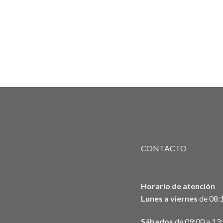
CONTACTO
Horario de atención
Lunes a viernes
de 08:1
Sábados
de 09:00 a 13