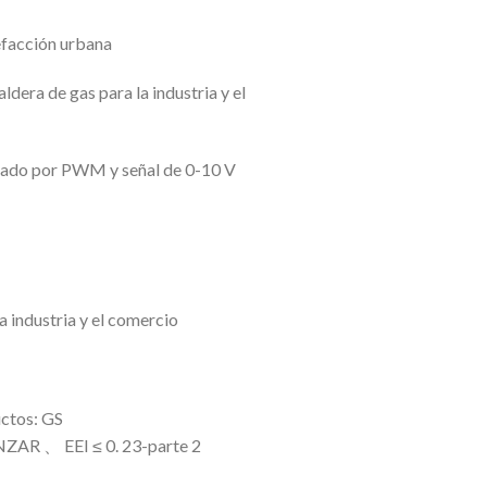
efacción urbana
dera de gas para la industria y el
olado por PWM y señal de 0-10 V
a industria y el comercio
uctos: GS
R 、 EEI ≤ 0. 23-parte 2