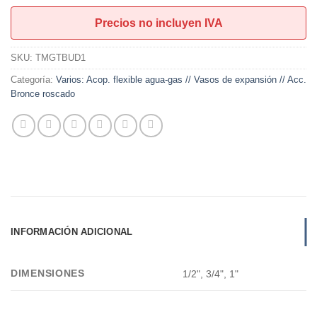
hasta
Precios no incluyen IVA
U$S24,00
SKU:
TMGTBUD1
Categoría:
Varios: Acop. flexible agua-gas // Vasos de expansión // Acc.
Bronce roscado
INFORMACIÓN ADICIONAL
DIMENSIONES
1/2", 3/4", 1"